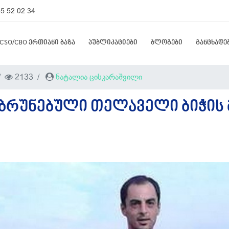
5 52 02 34
CSO/CBO ერთიანი ბაზა
პუბლიკაციები
ბლოგები
განცხადე
2133
ნატალია ცისკარაშვილი
ᲑᲠᲣᲜᲔᲑᲣᲚᲘ ᲗᲔᲚᲐᲕᲔᲚᲘ ᲑᲘᲭᲘᲡ 