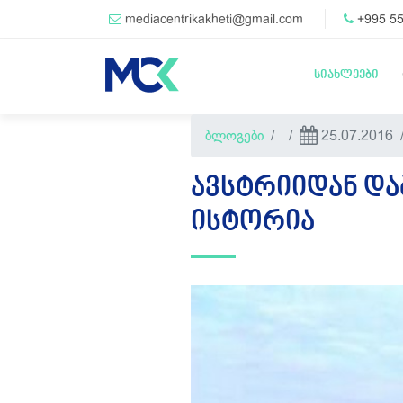
mediacentrikakheti@gmail.com
+995 55
სიახლეები
ბლოგები
25.07.2016
ᲐᲕᲡᲢᲠᲘᲘᲓᲐᲜ ᲓᲐ
ᲘᲡᲢᲝᲠᲘᲐ