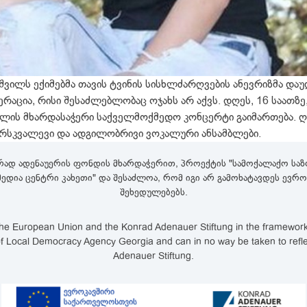
შვილს ექიმებმა თავის ტვინის სისხლძარღვების ანევრიზმა დაუდ
ცია, რისი შესაძლებლობაც ოჯახს არ აქვს. დღეს, 16 საათზე,
ლის მხარდასაჭერი საქველმოქმედო კონცერტი გაიმართება. ღ
არსკვალევი და ადგილობრივი ვოკალური ანსამბლები.
რად ადენაუერის ფონდის მხარდაჭერით, პროექტის "სამოქალაქო საზო
,მედია ცენტრი კახეთი" და შესაძლოა, რომ იგი არ გამოხატავდეს ევ
შეხედულებებს.
e European Union and the Konrad Adenauer Stiftung in the framework of
lity of Local Democracy Agency Georgia and can in no way be taken to ref
Adenauer Stiftung.