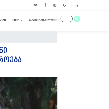
ბები
ჩვენ
დაგვიკავშირდით
ᲜᲘ
ᲠᲝᲔᲑᲐ