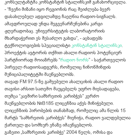
კონსულტანტმა კონსტანტინ სტალინსკიმ განახორციელა.
‐ “ჩვენი მიზანი იყო რეგიონის რაც შეიძლება ბევრ
დასახლებულ ადგილამდე ჩაეღწია რადიო‐სიგნალს.
ამავდროულად უნდა შეგვენარჩუნებინა კარგი
ჟღერადობაც. უნივერსიტეტის ლაბორატორიის
მხარდაჭერით ეს შესაძლო გახდა”, ‐ აცხადებს
ტექნოლოგიების სპეციალისტი
კონსტანტინ სტალინსკი
.
პროექტის ავტორის თქმით ახალი რადიოს პოტენციურ
პარტნიორად მოიაზრებს “
რადიო ნორს
” ‐ საქართველოს
პირველ რადიოსადგურს, რომელიც ნინოწმინდის
მუნიციპალიტეტში მაუწყებლობს.
თავად FM 97.5‐ზე გაშვებული ახალციხის ახალი რადიო
თავისი არსით სათემო მაუყებელს უფრო მიესადაგება,
თუმცა “კავშირი სამხრეთის კარიბჭეს” კერძო
მაუწყებლობის №B185 ლიცენზია აქვს მინიჭებული.
ლიცენზიის პირობების თანახმად, რომელიც ამა წლის 15
მარტს “სამხრეთის კარიბჭეს” მიენიჭა, რადიო ვალდებულია
ქართულ და სომხურ ენაზე იმაუწყებლოს.
გაზეთი „სამხრეთის კარიბჭე“ 2004 წელს, ომისა და