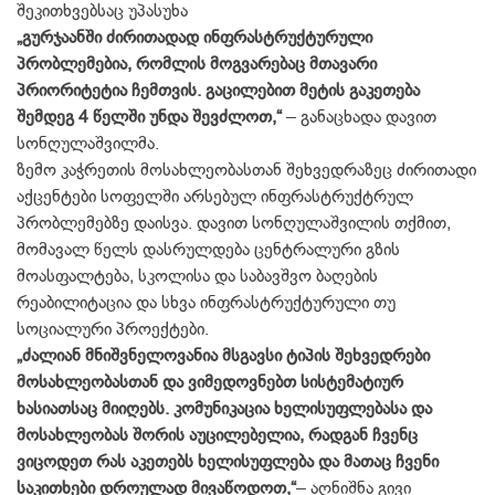
შეკითხვებსაც უპასუხა
„გურჯაანში ძირითადად ინფრასტრუქტურული
პრობლემებია, რომლის მოგვარებაც მთავარი
პრიორიტეტია ჩემთვის. გაცილებით მეტის გაკეთება
შემდეგ 4 წელში უნდა შევძლოთ,“
– განაცხადა დავით
სონღულაშვილმა.
ზემო კაჭრეთის მოსახლეობასთან შეხვედრაზეც ძირითადი
აქცენტები სოფელში არსებულ ინფრასტრუქტრულ
პრობლემებზე დაისვა. დავით სონღულაშვილის თქმით,
მომავალ წელს დასრულდება ცენტრალური გზის
მოასფალტება, სკოლისა და საბავშვო ბაღების
რეაბილიტაცია და სხვა ინფრასტრუქტურული თუ
სოციალური პროექტები.
„ძალიან მნიშვნელოვანია მსგავსი ტიპის შეხვედრები
მოსახლეობასთან და ვიმედოვნებთ სისტემატიურ
ხასიათსაც მიიღებს. კომუნიკაცია ხელისუფლებასა და
მოსახლეობას შორის აუცილებელია, რადგან ჩვენც
ვიცოდეთ რას აკეთებს ხელისუფლება და მათაც ჩვენი
საკითხები დროულად მივაწოდოთ,“
– აღნიშნა გივი