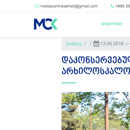
mediacentrikakheti@gmail.com
+995 55
სიახლეები
სიახლე
13.05.2016
ᲓᲐᲙᲝᲜᲡᲔᲠᲕᲔᲑᲣᲚ
ᲐᲠᲮᲘᲚᲝᲡᲙᲐᲚᲝ