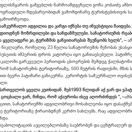
სწყაროს გამგებლის წარმოამდგენელი გოჩა კობაიძე ამბობ
ეოგრაფიული მდებარეობიდან გამომდინარე ტურისტებისთვის ს
გამოირჩეოდა.
სამკურნალო ადგილია და კარგი იქნება თუ ინვესტიცია ჩაიდება.
ადიოდნენ მოზრდილები და ხანდაზმულები. სანატორიუმის რეა
 ყველაფერი კი, ტურიზმის განვითარებას შეუწყობს ხელს“, –
ამ
 წიკლაური, რომელიც 23 წელია სანატორიუმის შენობას უსასყ
სეთის იმპერიის დროს კატორღა იყო განთავსებული. პატიმრე
სკალოში გარკვეული პერიოდის ცხოვრების შემდეგ ქალბატონ
რომ სანატორუმის ტერიტორიაზე, 500 მეტრის რადიუსში, მზის 
ებით ბევრი პატიმარი განიკურნა. კურორტის სამკურნალო თვისებე
ილი.
ქართველოს ყველა კუთხიდან. მებ1993 წლიდან აქ ვარ და ვპა
 ცოცხალი ვარ, მინდა, რომ აქაურობა ისევ აღორძინდეს “, –
ამბ
ით, სანატორიუმში ადგილობრივი მოსახლეობა იყო დასაქმე
რე ტერიტორიაზე ქირაობდნენ კერძო სახლებს, რაც ადგილობრი
ნდა.
რეაბოლიტაციის აუცილებლობაზე საუბრობენ და ცენტრალურ 