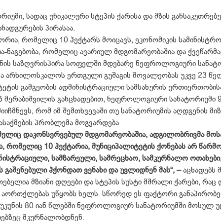
იუმი, სადაც უნიკალური სტეპის ქარისა და მზის განსაკუთრებ
ნადგურების პირასაა.
ორია, რომელიც 10 ჰექტარს მოიცავს, ეკონომიკის სამინისტრ
ა-ნაგებობა, რომელიც ავარიულ მდგომარეობაშია და ქვეწარმა
ის საზღვრისპირა სოფელში მდებარე ნეფროლოგიური სანატო
პა არხილოსკალოს ერთგული გუშაგის მოვალეობას უკვე 23 წე
ტის გამგეობის ადმინისტრაციული სამსახურის ურთიერთობის
ზ მერაბიშვილის განცხადებით, ნეფროლოგიური სანატორიუმი 9
იიჩმნევს, რომ იმ შემთხვევაში თუ სანატორიუმის აღდგენის მ
დასაქმების პრობლემა მოგვარდება.
მელიც დაკონსერვებულ მდგომარეობაშია, ადგილობრივმა მოსა
ა, რომელიც 10 ჰექტარია, მუნიციპალიტეტის ქონებას არ წარმ
ნისტრაციული, სამზარეული, სამრეცხაო, სამკურნალო ოთახები
 გაშენებული ჰქონდათ ვენახი და უვლიდნენ მას“, –
აცხადებს 
ბელია მზიანი დღეები და სტეპის სუსტი მშრალი ქარები, რაც
 აორთქლებას უწყობს ხელს. სწორედ ეს ფაქტორი განაპირობე
უკუნის 80 იან წლებში ნეფროლოგიურ სანატორიუმში მოსულ 
ბებზეც მკურნალობდნენ.