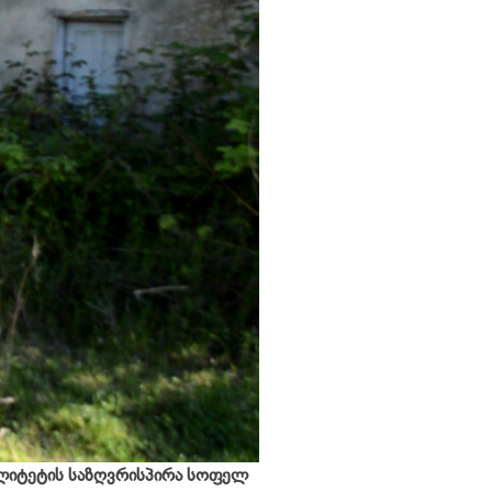
ლიტეტის საზღვრისპირა სოფელ