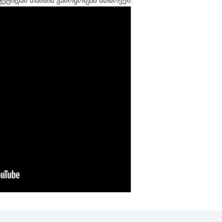
ჯეტიდან თანხის გამოყოფას სთხოვენ.