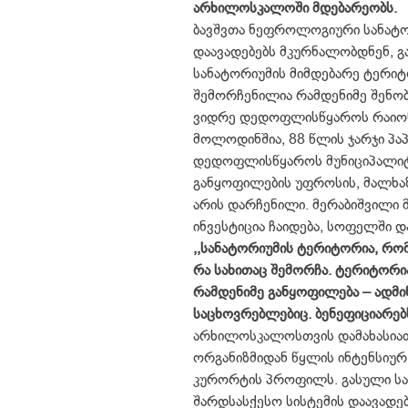
არხილოსკალოში მდებარეობს.
ბავშვთა ნეფროლოგიური სანატორ
დაავადებებს მკურნალობდნენ, გა
სანატორიუმის მიმდებარე ტერიტ
შემორჩენილია რამდენიმე შენობ
ვიდრე დედოფლისწყაროს რაიონ
მოლოდინშია, 88 წლის ჯარჯი პა
დედოფლისწყაროს მუნიციპალიტე
განყოფილების უფროსის, მალხა
არის დარჩენილი. მერაბიშვილი მ
ინვესტიცია ჩაიდება, სოფელში 
,,სანატორიუმის ტერიტორია, რო
რა სახითაც შემორჩა. ტერიტორი
რამდენიმე განყოფილება – ადმი
საცხოვრებლებიც. ბენეფიციარებს
არხილოსკალოსთვის დამახასიათე
ორგანიზმიდან წყლის ინტენსიურ
კურორტის პროფილს. გასული სა
შარდსასქესო სისტემის დაავადე