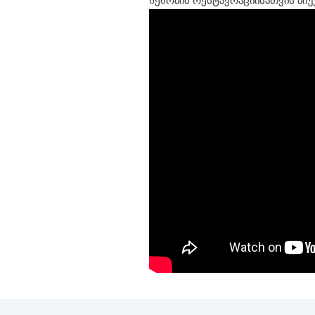
შენობის რესტავრაციისათვის ბიუ