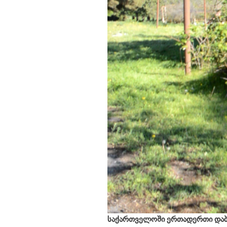
საქართველოში ერთადერთი დაბ