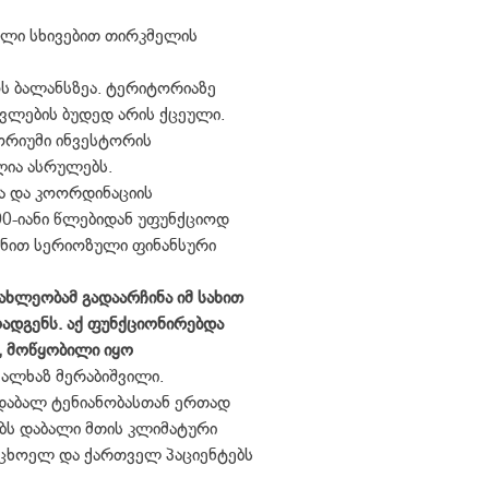
ული სხივებით თირკმელის
ოს ბალანსზეა. ტერიტორიაზე
ვლების ბუდედ არის ქცეული.
რიუმი ინვესტორის
ლია ასრულებს.
ა და კოორდინაციის
0-იანი წლებიდან უფუნქციოდ
იზნით სერიოზული ფინანსური
ხლეობამ გადაარჩინა იმ სახით
ოადგენს. აქ ფუნქციონირებდა
, მოწყობილი იყო
მალხაზ მერაბიშვილი.
 დაბალ ტენიანობასთან ერთად
ბს დაბალი მთის კლიმატური
უცხოელ და ქართველ პაციენტებს