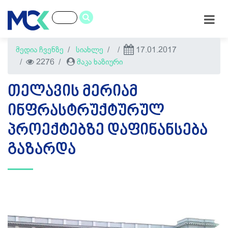
მედია ჩვენზე
სიახლე
17.01.2017
2276
მაკა ხაზიური
ᲗᲔᲚᲐᲕᲘᲡ ᲛᲔᲠᲘᲐᲛ
ᲘᲜᲤᲠᲐᲡᲢᲠᲣᲥᲢᲣᲠᲣᲚ
ᲞᲠᲝᲔᲥᲢᲔᲑᲖᲔ ᲓᲐᲤᲘᲜᲐᲜᲡᲔᲑᲐ
ᲒᲐᲖᲐᲠᲓᲐ