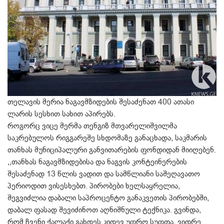
თელავის მერია ნაგავმზიდების შესაძენათ 400 ათასი
ლარის სესხით სახით აპირებს.
როგორც ვიცე მერმა თენგიზ მთვარელიშვილმა
საკრებულოს რიგგარეშე სხდომაზე განაცხადა, საკმარის
თანხას მუნიციპალური განვითარების ფონდიდან მიიღებენ.
,,თანხას ნაგავმზიდებისა და ნაგვის კონტეინერების
შესაძენად 13 წლის ვადით და სამწლიანი საშეღავათო
პერიოდით ვისესხებთ. პირობები ხელსაყრელია,
შეგვიძლია დაბალი საპროცენტო განაკვეთის პირობებში,
დაბალ ფასად შევიძინოთ აღნიშნული ტექნიკა. გვინდა,
რომ ჩვენი ქალაქი გახდეს კიდევ უფრო სუფთა, ვიდრე