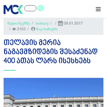
მედია ჩვენზე
სიახლე
09.01.2017
2103
მაკა ხაზიური
ᲗᲔᲚᲐᲕᲘᲡ ᲛᲔᲠᲘᲐ
ᲜᲐᲒᲐᲕᲛᲖᲘᲓᲔᲑᲘᲡ ᲨᲔᲡᲐᲫᲔᲜᲐᲓ
400 ᲐᲗᲐᲡ ᲚᲐᲠᲡ ᲘᲡᲔᲡᲮᲔᲑᲡ