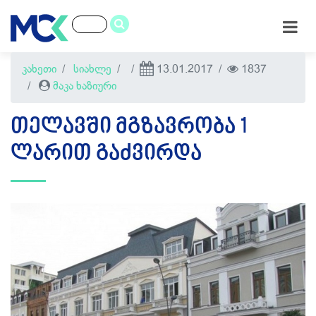
კახეთი
სიახლე
13.01.2017
1837
მაკა ხაზიური
ᲗᲔᲚᲐᲕᲨᲘ ᲛᲒᲖᲐᲕᲠᲝᲑᲐ 1
ᲚᲐᲠᲘᲗ ᲒᲐᲫᲕᲘᲠᲓᲐ