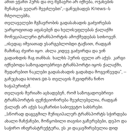
ამით ვჭამთ პურს და თუ მგზავრი არ იქნება, ოჯახების
შენახვას ვეღარ შევძლებთ”,–განუცხადეს Knews–ს
მძღოლებმა.
თელაველები მგზავრობის გადასახადის გაძვირებას
უარყოფითად აფასებენ და ხელისუფლებას ქალაქში
მონუციპალური ტრანსპორტის ამოქმედებას სთხოვენ.
,,ისედაც იშვიათად ვსარგებლობდი ტაქსით, რადგან
მაშინაც ძვირი იყო. ახლა კიდევ გაძვირდა და ვინ
გადაიხდის მაგ თანხას. ხალხს პურის ფული არ აქვს. კარგი
იქნებოდა საზოგადოებრივი ტრანსპორტი იყოს ქალაქში,
შედარებით ნაკლები გადასახადის გადახდა მოგვიწევდა”, –
განუცხადა knews.ge-ს თელავის მკვიდრმა ნინო
ხაჭაპურიძემ.
თელავის მერიაში აცხადებენ, რომ საზოგადოებრივი
ტრანსპორტის ფუნქციონირება შეუძლებელია, რადგან
ქალაქს არ აქვს საკმარისი საბიუჯეტო სახსრები.
,,სწორად დაგეგმილ მუნიციპალურ ტრანსპორტს სჭირდება
ახალი მანქანები, მოწყობილი თავისი გაჩერებები, დეპო და
საჭირო ინფრასტრუქტურა, ეს კი დაკავშირებულია დიდ