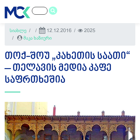
სიახლე
12.12.2016
2025
მაკა ხაზიური
ᲗᲝᲥ-ᲨᲝᲣ „ᲙᲐᲮᲔᲗᲘᲡ ᲡᲐᲐᲗᲘ“
– ᲗᲔᲚᲐᲕᲘᲡ ᲛᲔᲓᲘᲐ ᲙᲐᲤᲔ
ᲡᲐᲤᲠᲗᲮᲔᲨᲘᲐ