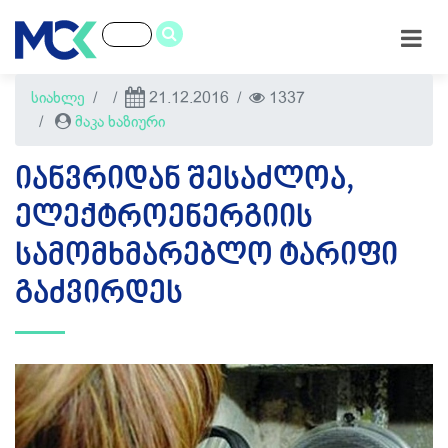
სიახლე
21.12.2016
1337
მაკა ხაზიური
ᲘᲐᲜᲕᲠᲘᲓᲐᲜ ᲨᲔᲡᲐᲫᲚᲝᲐ,
ᲔᲚᲔᲥᲢᲠᲝᲔᲜᲔᲠᲒᲘᲘᲡ
ᲡᲐᲛᲝᲛᲮᲛᲐᲠᲔᲑᲚᲝ ᲢᲐᲠᲘᲤᲘ
ᲒᲐᲫᲕᲘᲠᲓᲔᲡ