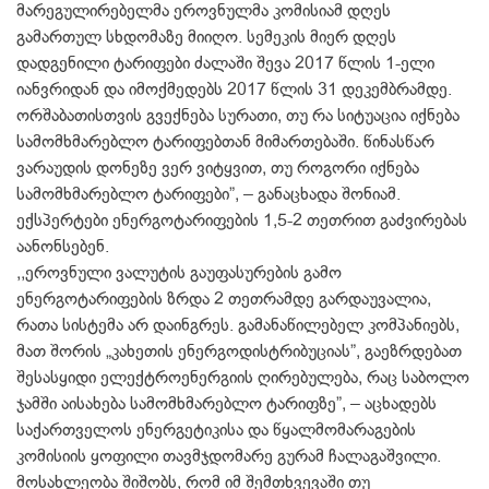
მარეგულირებელმა ეროვნულმა კომისიამ დღეს
გამართულ სხდომაზე მიიღო. სემეკის მიერ დღეს
დადგენილი ტარიფები ძალაში შევა 2017 წლის 1-ელი
იანვრიდან და იმოქმედებს 2017 წლის 31 დეკემბრამდე.
ორშაბათისთვის გვექნება სურათი, თუ რა სიტუაცია იქნება
სამომხმარებლო ტარიფებთან მიმართებაში. წინასწარ
ვარაუდის დონეზე ვერ ვიტყვით, თუ როგორი იქნება
სამომხმარებლო ტარიფები”, – განაცხადა შონიამ.
ექსპერტები ენერგოტარიფების 1,5-2 თეთრით გაძვირებას
აანონსებენ.
,,ეროვნული ვალუტის გაუფასურების გამო
ენერგოტარიფების ზრდა 2 თეთრამდე გარდაუვალია,
რათა სისტემა არ დაინგრეს. გამანაწილებელ კომპანიებს,
მათ შორის „კახეთის ენერგოდისტრიბუციას”, გაეზრდებათ
შესასყიდი ელექტროენერგიის ღირებულება, რაც საბოლო
ჯამში აისახება სამომხმარებლო ტარიფზე”, – აცხადებს
საქართველოს ენერგეტიკისა და წყალმომარაგების
კომისიის ყოფილი თავმჯდომარე გურამ ჩალაგაშვილი.
მოსახლეობა შიშობს, რომ იმ შემთხვევაში თუ