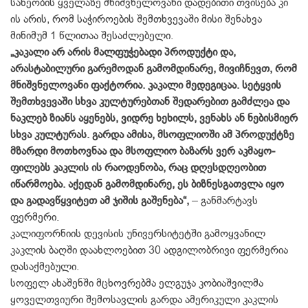
სახეობის ყველაზე მნიშვნელოვანი დადებითი თვისება კი
ის არის, რომ საჭიროების შემთხვე­ვაში მისი შენახვა
მინიმუმ 1 წლითაა შესაძლებელი.
„კაკალი არ არის მალფუჭებადი პროდუქტი და,
არასტაბილური გარე­მოდან გამომდინარე, მივიჩნევთ, რომ
მნიშვნელოვანი ფაქტორია. კაკალი მედეგიცაა. სეტყვის
შემთხვევაში სხვა კულტურებთან შედარებით გამძლეა და
ნაკლებ ზიანს აყენებს, ვიდრე ხეხილს, ვენახს ან ნებისმიერ
სხვა კულტურას. გარდა ამისა, მსოფლიოში ამ პროდუქტზე
მზარდი მოთხოვნაა და მსოფლიო ბაზარს ვერ აკმაყო­
ფილებს კაკლის ის რაოდენობა, რაც დღესდღეობით
იწარმოება. აქედან გამომდინარე, ეს ბიზნესგათვლა იყო
და გადავწყვიტეთ ამ ჯიშის გაშენება“,
– განმარტავს
ფერმერი.
კალიფორნიის დევისის უნივერ­სიტეტში გამოყვანილ
კაკლის ბაღში დაახლოებით 30 ადგილობრივი ფერმერია
დასაქმებული.
სოფელ ახაშენში მცხოვრებმა ელგუჯა კობიაშვილმა
ყოველთვიუ­რი შემოსავლის გარდა ამერიკული კაკლის