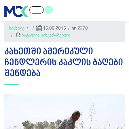
სიახლე
15.09.2015
2270
ნატალია ცისკარაშვილი
ᲙᲐᲮᲔᲗᲨᲘ ᲐᲛᲔᲠᲘᲙᲣᲚᲘ
ᲩᲔᲜᲓᲚᲔᲠᲘᲡ ᲙᲐᲙᲚᲘᲡ ᲑᲐᲦᲔᲑᲘ
ᲨᲔᲜᲓᲔᲑᲐ