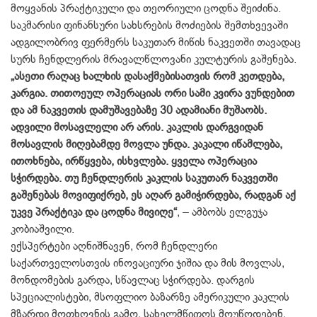
მოყვანის პრაქტიკული და თეორიული ცოდნა შეიძინა.
საკმა­რისი ფინანსური სახსრების მოძიების შემთხვევაში
ადგილობრივ ფერმერს საკუთარ მიწის ნაკვეთში თავადაც
სურს ჩენდლერის მრავალწლოვანი კულტურის გაშენება.
„ასეთი რაღაც ხალხის დასაქმე­ბისათვის რომ კეთდება,
კარგია. თი­თოეულ ოპერაციას ორი სამი კვირა ვუნდებით
და ამ ნაკვეთის დამუშავება­ზე 30 ადამიანი მუშაობს.
ადვილი მო­სავლელი არ არის. კაკლის დარგვიდან
მოსავლის მიღებამდე მოვლა უნდა. კაკალი იწამლება,
ითოხნება, ირწყვება, ისხვლება. ყველა ოპერაცია
სჭირდება. თუ ჩენდლერის კაკლის საკუთარ ნაკვეთში
გაშენებას მოვიფიქრებ, ეს აღარ გამიჭირდება, რადგან აქ
უკვე პრაქტიკა და ცოდნა მივიღე“
, – ამბობს ელგუჯა
კობიაშვილი.
ექსპერტები აღნიშნავენ, რომ ჩენ­დლერი
საქართველოსთვის ინოვა­ციური ჯიშია და მის მოვლას,
მონ­დომების გარდა, სწავლაც სჭირდება. დარგის
სპეციალისტები, მსოფლიო ბაზარზე ამერიკული კაკლის
მზარ­დი მოთხოვნის გამო, სახელმწიფოს მოუწოდებენ,