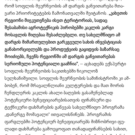
რომ სოფლის მეურ­ნეობის ამ დარგის განვითარება მთა­
ვარი პრიორიტეტების ჩამონათვალში შეიტანოს.
„კახეთის
რეგიონი მიე­კუთვნება ისეთ ტერიტორიას, სადაც
შესაბამისი აგროტექნიკის პირობებში კაკლის კარგი
მოსავლის მიღებაა შესაძლებელი. თუ სახელმწიფო ამ
დარგის მიმართულებით გარკვეული სახის ინვესტიციას
განახორციელებს და პროდუქციის გაყიდვის ბაზარსაც
მოიძიებს, ჩვენს რეგიონში ამ დარგის განვითარებას
სერიოზული პოტენ­ციალი გააჩნია“
, – აცხადებს ექსპერტი
სოფლის მეურნეობის საკითხებში ნიკოლოზ
სულხანიშვილი. სოფლის მეურნეობის სამინისტროში კი ამ­
ბობენ, რომ მრავალწლიანი კულ­ტურების და მათ შორის
ჩენდლერის კაკლის ახალი ბაღების გასაშენებლად
პოტენციური ბენეფიციარებისათვის ფინანსური და
ტექნიკური დახმარე­ბის გაწევას სახელმწიფო პროგრამა
„დანერგე მომავალი“ ითვალისწინებს. პროგრამის
ფარგლებში პოტენციურ ბენეფიციარებს მიზნობრივი ფუ­
ლადი დახმარება გამოეყოფათ თანა­დაფინანსების სახით,