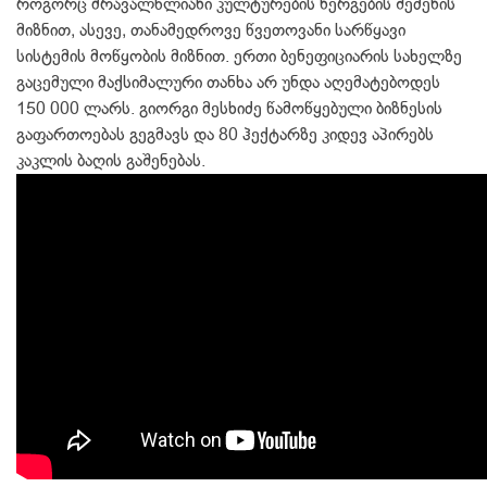
როგორც მრა­ვალწლიანი კულტურების ნერგების შეძენის
მიზნით, ასევე, თანამედროვე წვეთოვანი სარწყავი
სისტემის მოწ­ყობის მიზნით. ერთი ბენეფიციარის სახელზე
გაცემული მაქსიმალური თანხა არ უნდა აღემატებოდეს
150 000 ლარს. გიორგი მესხიძე წამოწყე­ბული ბიზნესის
გაფართოებას გეგ­მავს და 80 ჰექტარზე კიდევ აპირებს
კაკლის ბაღის გაშენებას.