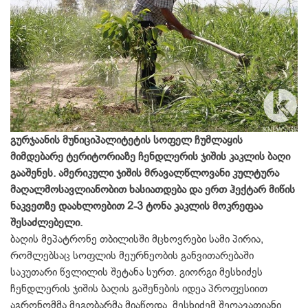
გურჯაანის მუნიციპალიტეტის სოფელ ჩუმლაყის
მიმდებარე ტერი­ტორიაზე ჩენდლერის ჯიშის კაკლის ბაღი
გააშენეს. ამერიკული ჯიშის მრავალწლოვანი კულტურა
მაღალმო­სავლიანობით ხასიათდება და ერთ ჰე­ქტარ მიწის
ნაკვეთზე დაახლოებით 2-3 ტონა კაკლის მოკრეფაა
შესაძლებელი.
ბაღის მეპატრონე თბილისში მცხოვრები სამი პირია,
რომლებსაც სოფლის მეურნეობის განვითარებაში
საკუთარი წვლილის შეტანა სურთ. გიორგი მესხიძეს
ჩენდლერის ჯიშის ბაღის გაშენების იდეა პროფესიით
აგრონომმა მეგობარმა მიაწოდა. მესხიძემ შეღავათიანი