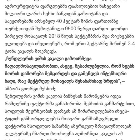
აგროკრე­დიტის ფარგლებში დაახლოებით ნახევარი
მილიონი ლარის სესხი ბანკიდან გამოიტანა და
საკუთრებაში არსებულ 40 ჰექტარ მიწის ფართო­ბზე
თურქეთიდან შემოტანილი 9500 ნერგი დარგო. გიორგი
პირველ მო­სავალს 2018 წლის სექტემბრის შუა რიცხვებში
ელოდება და იმედოვნებს, რომ ერთ ჰექტარზე მინიმუმ 3-4
ტონა კაკალს მოკრეფს.
„ჩენდლერის ჯიშის კაკალი გამოირ­ჩევა
მაღალმოსავლიანობით, ასევე, შესაძლებელია, რომ ხეებს
შორის დაშორება შემცირდეს და გაშენდეს ინტენსიური
ბაღი, რაც ჰექტრულ მო­სავალს შესაბამისად ზრდის“,
–
ამბობს გიორგი მესხიძე.
ჩენდლერის ჯიშის კაკლის ბიზ­ნესის წამოწყების იდეა
რამდენიმე ფაქტორმა განაპირობა. მესხიძის განმარტებით,
სოფლის მეურნეობის დარგის ამ მიმართულებაში ინვეს­
ტიციის განხორციელების მთავარი განმსაზღვრელი
ფაქტორი მსოფლიო ბაზარზე ამერიკულ მრავალწლოვან
კულტურაზე მზარდი მოთხოვნა აღ­მოჩნდა. კაკლის ამ