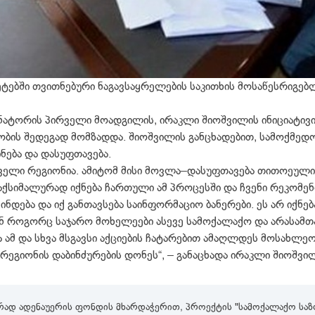
ეტებში თვითნებური ნაგავსაყრელების საკითხის მოსაწესრიგ
რნატორის პირველი მოადგილის, ირაკლი შიოშვილის ინიციატივი
ბის შედეგად მომზადდა. შიოშვილის განცხადებით, სამოქმედო
ნება და დასუფთავება.
დველი რეგიონია. ამიტომ მისი მოვლა–დასუფთავება თითოეული 
აქსიმალურად იქნება ჩართული ამ პროცესში და ჩვენი რეკომე
ნდება და იქ განთავსება საინფორმაციო ბანერები. ეს არ იქნებ
ან როგორც საჯარო მოხელეები ასევე სამოქალაქო და არასამ
ა ამ და სხვა მსგავსი აქციების ჩატარებით ამაღლდეს მოსახლ
რეგიონის დაბინძურების დონეს“, – განაცხადა ირაკლი შიოშვი
რად ადენაუერის ფონდის მხარდაჭერით, პროექტის "სამოქალაქო საზო