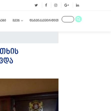
ბები
ჩვენ
დაგვიკავშირდით
ᲘᲗᲮᲘᲡ
ᲕᲓᲐ