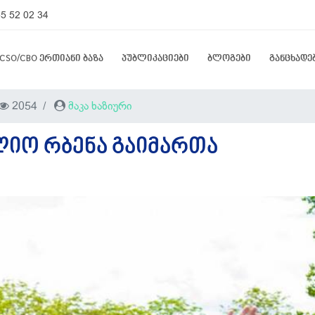
5 52 02 34
CSO/CBO ერთიანი ბაზა
პუბლიკაციები
ბლოგები
განცხადე
2054
მაკა ხაზიური
ᲚᲘᲝ ᲠᲑᲔᲜᲐ ᲒᲐᲘᲛᲐᲠᲗᲐ