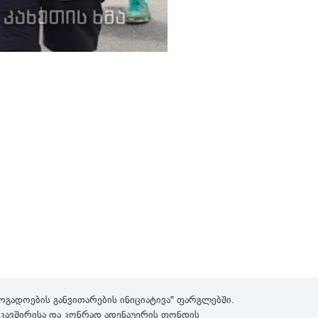
გადოების განვითარების ინიციატივა" ფარგლებში.
როკავშირისა და კონრად ადენაუერის ფონდის