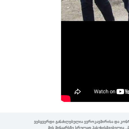
ვებგვერდი განახლებულია ევროკავშირისა და კონ
მის შინაარსზე სრულად პასუხისმგებელია ,