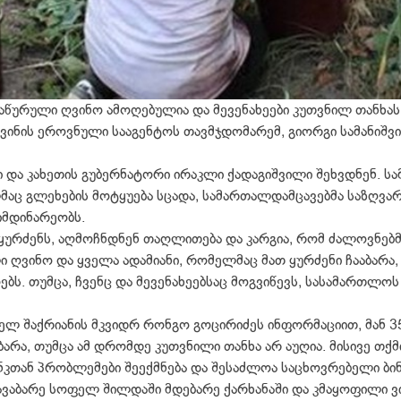
დაწურული ღვინო ამოღებულია და მევენახეები კუთვნილ თანხას
 ღვინის ეროვნული სააგენტოს თავმჯდომარემ, გიორგი სამანიშვ
ი და კახეთის გუბერნატორი ირაკლი ქადაგიშვილი შეხვდნენ. ს
ც გლეხების მოტყუება სცადა, სამართალდამცავებმა საზღვარ
იმდინარეობს.
 ყურძენს, აღმოჩნდნენ თაღლითება და კარგია, რომ ძალოვნებმ
 ღვინო და ყველა ადამიანი, რომელმაც მათ ყურძენი ჩააბარა,
ღებს. თუმცა, ჩვენც და მევენახეებსაც მოგვიწევს, სასამართ
ელ შაქრიანის მკვიდრ რონგო გოცირიძეს ინფორმაციით, მან 
არა, თუმცა ამ დრომდე კუთვნილი თანხა არ აუღია. მისივე თქმი
კთან პრობლემები შეექმნება და შესაძლოა საცხოვრებელი ბინ
ჩავაბარე სოფელ შილდაში მდებარე ქარხანაში და კმაყოფილი ვ