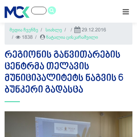
მედია ჩვენზე
სიახლე
29.12.2016
1838
ნატალია ცისკარაშვილი
ᲠᲔᲒᲘᲝᲜᲘᲡ ᲒᲐᲜᲕᲘᲗᲐᲠᲔᲑᲘᲡ
ᲪᲔᲜᲢᲠᲛᲐ ᲗᲔᲚᲐᲕᲘᲡ
ᲛᲣᲜᲘᲪᲘᲞᲐᲚᲘᲢᲔᲢᲡ ᲜᲐᲒᲕᲘᲡ 6
ᲑᲣᲜᲙᲔᲠᲘ ᲒᲐᲓᲐᲡᲪᲐ