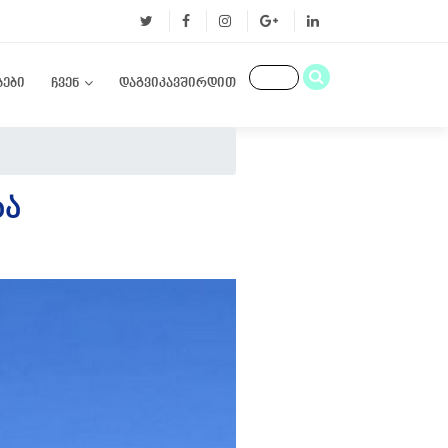
ბები
ჩვენ
დაგვიკავშირდით
ᲑᲐ