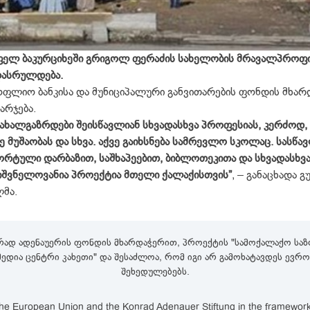
ოფელ ბაკურციხეში გრიგოლ ფერაძის სახელობის მრავალპროფ
დასრულდება.
ოფლიო ბანკისა და მუნიციპალური განვითარების ფონდის მხარ
არჯება.
ახალგაზრდები შეისწავლიან სხვადასხვა პროფესიას, კერძოდ,
ე მუშაობას და სხვა. აქვე გაიხსნება სამრევლო სკოლაც. სასწ
ორტული დარბაზით, საშხაპეებით, ბიბლოთეკითა და სხვადასხ
იშვნელოვანია პროექტია მთელი ქალაქისთვის”
, – განაცხადა 
მა.
რად ადენაუერის ფონდის მხარდაჭერით, პროექტის "სამოქალაქო საზო
,მედია ცენტრი კახეთი" და შესაძლოა, რომ იგი არ გამოხატავდეს ევ
შეხედულებებს.
e European Union and the Konrad Adenauer Stiftung in the framework of