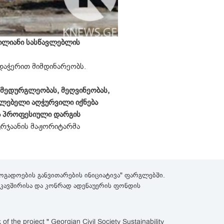
ილიანი სასწავლებლის
დაჭერით მიმდინარეობს.
 მედურგლეობას, მეღვინეობას,
ავლებელი აღჭურვილი იქნება
ვა პროფესიული დარგის
გურჯაანის მაჟორიტარმა
გადოების განვითარების ინიციატივა" ფარგლებში.
როკავშირისა და კონრად ადენაუერის ფონდის
 the project " Georgian Civil Society Sustainability