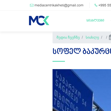
mediacentrikakheti@gmail.com
+995 55
სიახლეები
მედია ჩვენზე
სიახლე
ᲡᲝᲤᲔᲚ ᲑᲐᲙᲣᲠᲪᲘ