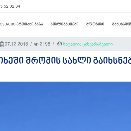
5 52 02 34
CSO/CBO ერთიანი ბაზა
პუბლიკაციები
ბლოგები
განცხადე
07.12.2016
2198
ნატალია ცისკარაშვილი
ᲮᲔᲨᲘ ᲨᲠᲝᲛᲘᲡ ᲡᲐᲮᲚᲘ ᲒᲐᲘᲮᲡᲜᲔ