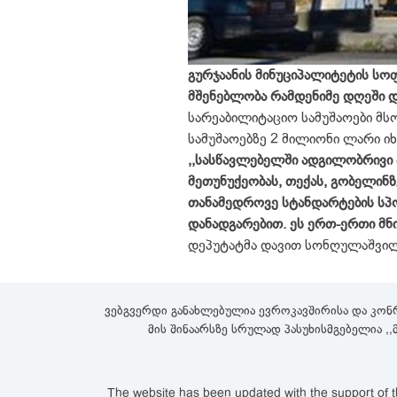
გურჯაანის მინუციპალიტეტის ს
მშენებლობა რამდენიმე დღეში 
სარეაბილიტაციო სამუშაოები მს
სამუშაოებზე 2 მილიონი ლარი იხ
,,სასწავლებელში ადგილობრივი 
მეთუნუქეობას, თექას, გობელინზ
თანამედროვე სტანდარტების სპ
დანადგარებით. ეს ერთ-ერთი მნ
დეპუტატმა დავით სონღულაშვილ
ვებგვერდი განახლებულია ევროკავშირისა და კონ
მის შინაარსზე სრულად პასუხისმგებელია ,
The website has been updated with the support of th