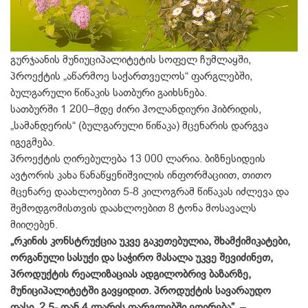
გურჯაანის მუნიუციპალიტეტის სოფელ ჩუმლაყში,
პროექტის „აწარმოე საქართველოს“ ფარგლებში,
ბულგარული წიწაკის სათბური გაიხსნება.
სათბურში 1 200–მდე ძირი ჰოლანდიური ჰიბრიდის,
„სამანდერის“ (ბულგარული წიწაკა) მცენარის დარგვა
იგეგმება.
პროექტის ღირებულება 13 000 ლარია. ბიზნესიდეის
ავტორის კახა წანაწყენიშვილის ინფორმაციით, თითო
მცენარე დაახლოებით 5-8 კილოგრამ წიწაკას იძლევა და
შემოდგომისთვის დაახლოებით 8 ტონა მოსავალს
მიიღებენ.
„რკინის კონსტრუქცია უკვე გაკეთებულია, შხამქიმიკატები,
ორგანული სასუქი და საჭირო მასალა უკვე შევიძინეთ,
პროდუქტის რეალიზაციას ადგილობრივ ბაზარზე,
მუნიციპალიტეტში გავყიდით. პროდუქტის სავარაუდო
ფასი, 2.5- დან 4 ლარის ფარგლებში ეღირება”,
–