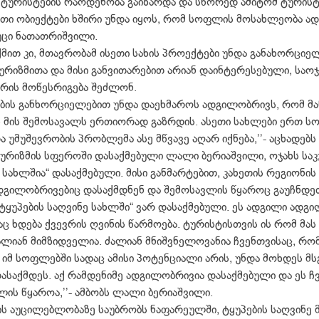
ტურისტების რაოდენობა გაიზარდა და სწორედ ამიტომ ტურისტ
სეთი ობიექტები ხშირი უნდა იყოს, რომ სოფლის მოსახლეობა ად
ბუცი ნათათრიშვილი.
ქმით კი, მთავრობამ ისეთი სახის პროექტები უნდა განახორც
იზმითა და მისი განვითარებით არიან დაინტერესებული, საოჯ
რის მოწესრიგება შეძლონ.
ების განხორციელებით უნდა დაეხმაროს ადგილობრივს, რომ მა
ეს მის შემოსავალს ერთიორად გაზრდის. ასეთი სახლები ერთ ს
უმუშევრობის პრობლემა ასე მწვავე აღარ იქნება,’’- აცხადებს 
რიზმის სფეროში დასაქმებული ლალი ბერიაშვილი, ოჯახს საკუ
ე სახლშია“ დასაქმებული. მისი განმარტებით, კახეთის რეგიონ
 ადგილობრივებიც დასაქმდნენ და შემოსავლის წყაროც გაუჩნდე
ტყუპების საღვინე სახლში“ ვარ დასაქმებული. ეს ადგილი ადგი
ც ხდება ქვევრის ღვინის წარმოება. ტურისტისთვის ის რომ მა
ლიან მიმზიდველია. ძალიან მნიშვნელოვანია ჩვენთვისაც, რომ
იმ სოფლებში სადაც ამისი პოტენციალი არის, უნდა მოხდეს მს
დასაქმდეს. აქ რამდენიმე ადგილობრივია დასაქმებული და ეს ჩ
ის წყაროა,’’- ამბობს ლალი ბერიაშვილი.
ს აუცილებლობაზე საუბრობს ნაფარეულში, ტყუპების საღვინე 