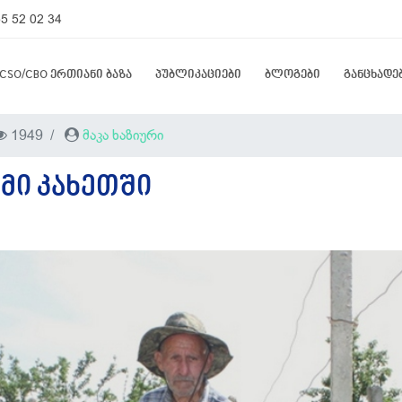
5 52 02 34
CSO/CBO ერთიანი ბაზა
პუბლიკაციები
ბლოგები
განცხადე
1949
მაკა ხაზიური
ᲛᲘ ᲙᲐᲮᲔᲗᲨᲘ