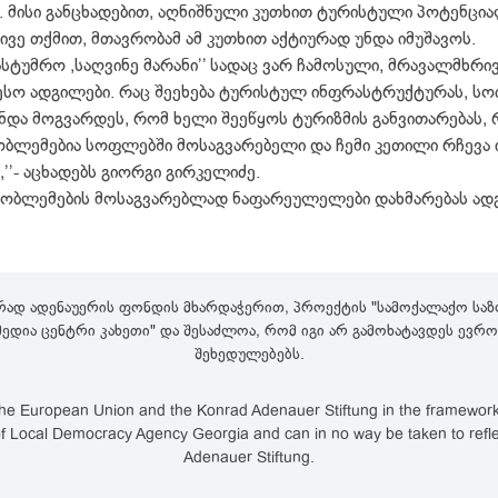
 მისი განცხადებით, აღნიშნული კუთხით ტურისტული პოტენცია
ვე თქმით, მთავრობამ ამ კუთხით აქტიურად უნდა იმუშავოს.
სტუმრო ,საღვინე მარანი’’ სადაც ვარ ჩამოსული, მრავალმხრი
ტერესო ადგილები. რაც შეეხება ტურისტულ ინფრასტრუქტურას, 
და მოგვარდეს, რომ ხელი შეეწყოს ტურიზმის განვითარებას, 
ობლემებია სოფლებში მოსაგვარებელი და ჩემი კეთილი რჩევა 
’’- აცხადებს გიორგი გირკელიძე.
პრობლემების მოსაგვარებლად ნაფარეულელები დახმარებას ა
რად ადენაუერის ფონდის მხარდაჭერით, პროექტის "სამოქალაქო საზო
,მედია ცენტრი კახეთი" და შესაძლოა, რომ იგი არ გამოხატავდეს ევ
შეხედულებებს.
e European Union and the Konrad Adenauer Stiftung in the framework of
lity of Local Democracy Agency Georgia and can in no way be taken to ref
Adenauer Stiftung.