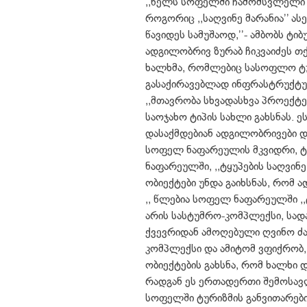
,,წელს სოფელში ჩამომსვლელი 
როგორიც ,,საღვინე მარანია’’ ა
წავიდეს სამუშაოდ,’’- ამბობს ტი
ადგილობრივ ზურაბ ჩიკვაიძეს თ
ხალხმა, რომლებიც სასოფლო ტურ
გასაქირავებლად ინფრასტრუქტუ
,,მთავრობა სხვადასხვა პროექტ
საოჯახო ტიპის სახლი გახსნას. 
დასაქმდებიან ადგილობრივები და 
სოფელ ნაფარეულის მკვიდრი, ტუ
ნაფარეულში, ,,ტყუპების საღვინ
ობიექტები უნდა გაიხსნას, რომ
,, წლებია სოფელ ნაფარეულში ,,
არის სასტუმრო-კომპლექსი, სადა
ქვევრიდან ამოღებული ღვინო ძა
კომპლექსი და ამიტომ ვფიქრობ, 
ობიექტების გახსნა, რომ ხალხი 
რადგან ეს ერთადერთი შემოსავლ
სოფელში ტურიზმის განვითარები