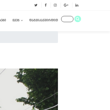
ბები
ჩვენ
დაგვიკავშირდით