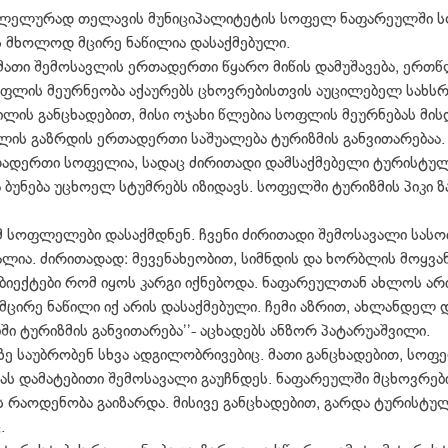
ალელურად თელავის მუნიციპალიტეტის სოფელ ნაფარეულში ს
 მხოლოდ მცირე ნაწილია დასაქმებული.
მათი შემოსავლის ერთადერთი წყარო მიწის დამუშავება, ერთ
ოფლის მეურნეობა აქაურებს ცხოვრებისთვის აუცილებელ სახსრ
ს განცხადებით, მისი ოჯახი წლებია სოფლის მეურნებას მისდე
ვლის გაზრდის ერთადერთი საშუალება ტურიზმის განვითარებაა.
ადერთი სოფელია, სადაც ძირითადი დამსაქმებელი ტურისტული 
ა ბუნება უცხოელ სტუმრებს იზიდავს. სოფელში ტურიზმის პიკი
ომ სოფლელები დასაქმდნენ. ჩვენი ძირითადი შემოსავალი სას
ალია. ძირითადად: მევენახეობით, სიმნდის და ხორბლის მოყვ
ბიექტები რომ იყოს კარგი იქნებოდა. ნაფარეულთან ახლოს არ
მცირე ნაწილი იქ არის დასაქმებული. ჩემი აზრით, ახლანდელ
ი ტურიზმის განვითარება’’- აცხადებს ანზორ პატარუაშვილი.
ზე საუბრობენ სხვა ადგილობრივებიც. მათი განცხადებით, სო
ბას დამატებითი შემოსავალი გაუჩნდეს. ნაფარეულში მცხოვრები
რაოდენობა გაიზარდა. მისივე განცხადებით, გარდა ტურისტულ
.