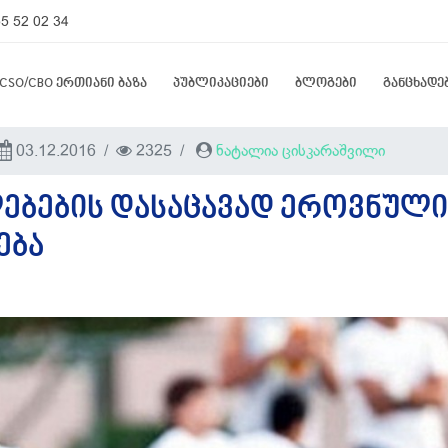
5 52 02 34
CSO/CBO ერთიანი ბაზა
პუბლიკაციები
ბლოგები
განცხადე
03.12.2016
2325
ნატალია ცისკარაშვილი
ᲔᲑᲔᲑᲘᲡ ᲓᲐᲡᲐᲪᲐᲕᲐᲓ ᲔᲠᲝᲕᲜᲣᲚᲘ
ᲔᲑᲐ