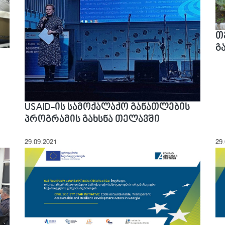
თ
გ
USAID-ის სამოქალაქო განათლების
პროგრამის გახსნა თელავში
29.09.2021
29